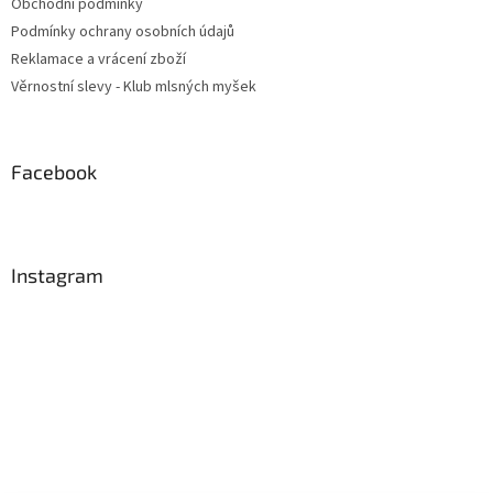
Obchodní podmínky
Podmínky ochrany osobních údajů
Reklamace a vrácení zboží
Věrnostní slevy - Klub mlsných myšek
Facebook
Instagram