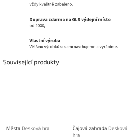
Vždy kvalitně zabaleno.
Doprava zdarma na GLS výdejní místo
od 2000,-
Vlastní výroba
Většinu výrobků si sami navrhujeme a vyrábíme.
Související produkty
Města
Desková hra
Čajová zahrada
Desková
hra