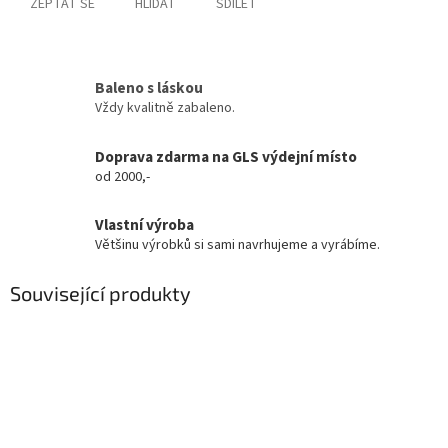
ZEPTAT SE
HLÍDAT
SDÍLET
Baleno s láskou
Vždy kvalitně zabaleno.
Doprava zdarma na GLS výdejní místo
od 2000,-
Vlastní výroba
Většinu výrobků si sami navrhujeme a vyrábíme.
Související produkty