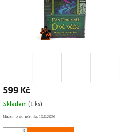
599 Kč
Měrná
Skladem
(1 ks)
cena:
Můžeme doručit do:
13.8.2026