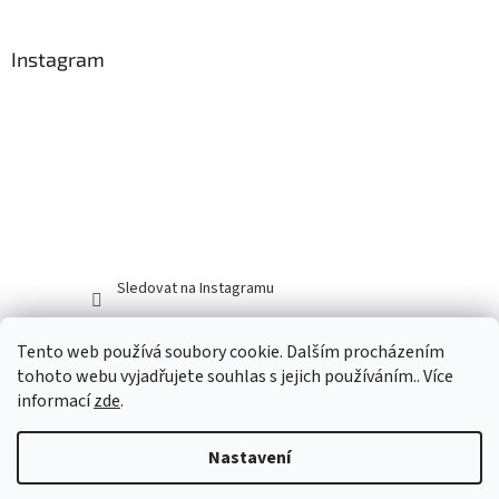
Instagram
Sledovat na Instagramu
Tento web používá soubory cookie. Dalším procházením
tohoto webu vyjadřujete souhlas s jejich používáním.. Více
informací
zde
.
Nastavení
Vytvořil Shoptet