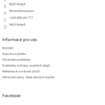
Myší doupě
MouseDenGames
+420 606 162 777
Myší doupě
Informace pro vás
Kontakt
Doprava a platba
Obchodní podmínky
Podmínky ochrany osobních údajů
Reklamace a vrácení zboží
Věrnostní slevy - Klub mlsných myšek
Facebook