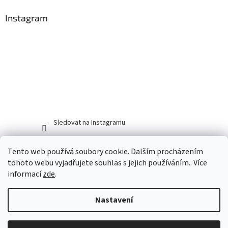
Instagram
Sledovat na Instagramu
Tento web používá soubory cookie. Dalším procházením
tohoto webu vyjadřujete souhlas s jejich používáním.. Více
informací
zde
.
Nastavení
Vytvořil Shoptet