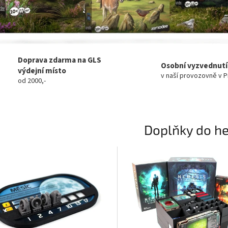
Doprava zdarma na GLS
Osobní vyzvednutí
výdejní místo
v naší provozovně v 
od 2000,-
Doplňky do he