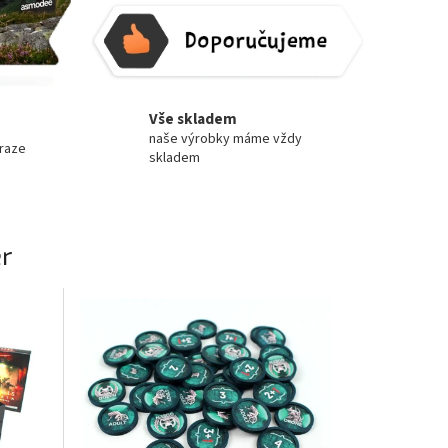
Vše skladem
naše výrobky máme vždy
Praze
skladem
r