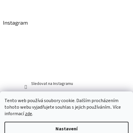
Instagram
Sledovat na Instagramu
Tento web používá soubory cookie. Dalším procházením
tohoto webu vyjadřujete souhlas s jejich používáním.. Více
informací
zde
.
Nastavení
Vytvořil Shoptet