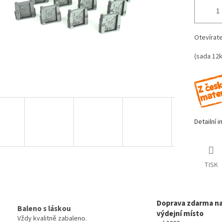
Otevírate
(sada 12k
Detailní 
TISK
Doprava zdarma n
Baleno s láskou
výdejní místo
Vždy kvalitně zabaleno.