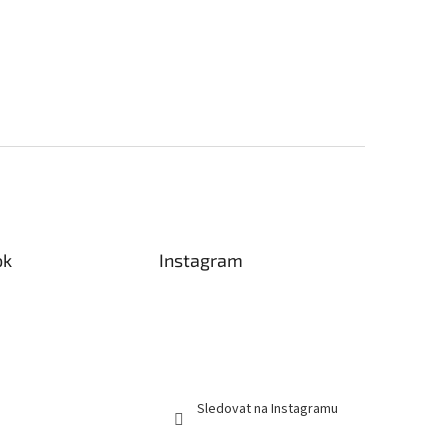
ok
Instagram
Sledovat na Instagramu