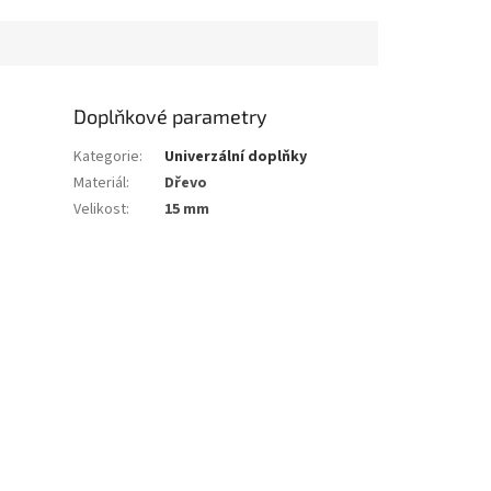
Doplňkové parametry
Kategorie
:
Univerzální doplňky
Materiál
:
Dřevo
Velikost
:
15 mm