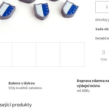
Dřevěný p
Sada obs
Detailní 
TISK
Doprava zdarma n
Baleno s láskou
výdejní místo
Vždy kvalitně zabaleno.
od 2000,-
sející produkty