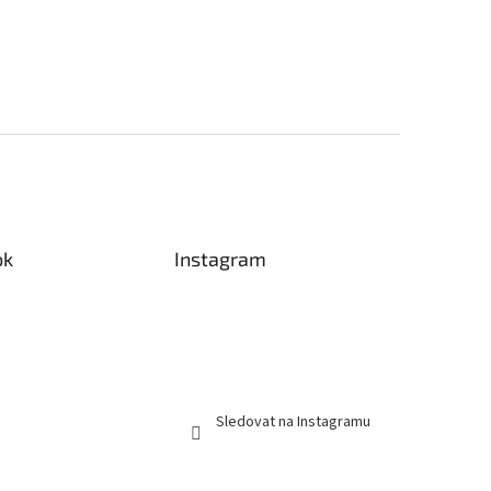
ok
Instagram
Sledovat na Instagramu