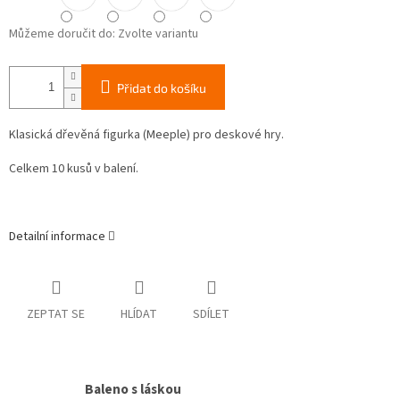
Můžeme doručit do:
Zvolte variantu
Přidat do košíku
Klasická dřevěná figurka (Meeple) pro deskové hry.
Celkem 10 kusů v balení.
Detailní informace
ZEPTAT SE
HLÍDAT
SDÍLET
Baleno s láskou