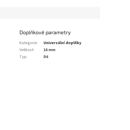
Doplňkové parametry
Kategorie
:
Univerzální doplňky
Velikost
:
16 mm
Typ
:
D6