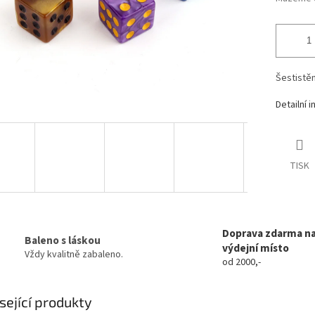
Šestistěn
Detailní 
TISK
Doprava zdarma n
Baleno s láskou
výdejní místo
Vždy kvalitně zabaleno.
od 2000,-
sející produkty