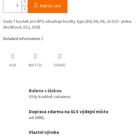
Add to cart
Sada 7 kostek pro RPG obsahuje kostky typu (D4, D6, D8, 2x D10 - jedna
desítková, D12, D20).
Detailed information
ASK
WATCH
SHARE
Baleno s láskou
Vždy kvalitně zabaleno.
Doprava zdarma na GLS výdejní místo
od 2000,-
Vlastní výroba