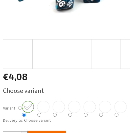
€4,08
Measure
Choose variant
price:
Variant
Delivery to:
Choose variant