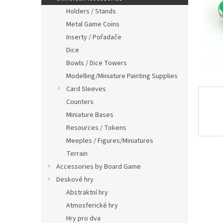
Holders / Stands
Metal Game Coins
Inserty / Pořadače
Dice
Bowls / Dice Towers
Modelling/Miniature Painting Supplies
Card Sleeves
Counters
Miniature Bases
Resources / Tokens
Meeples / Figures/Miniatures
Terrain
Accessories by Board Game
Deskové hry
Abstraktní hry
Atmosferické hry
Hry pro dva