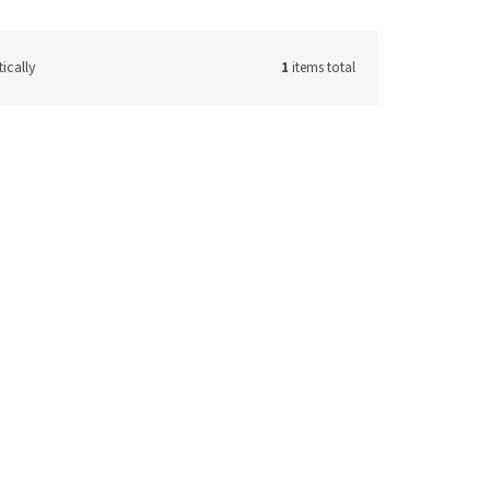
ically
1
items total