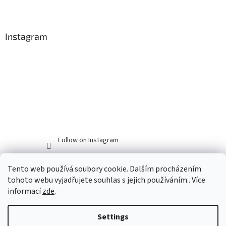
Instagram
Follow on Instagram
Tento web používá soubory cookie. Dalším procházením
tohoto webu vyjadřujete souhlas s jejich používáním.. Více
informací
zde
.
Settings
Created by Shoptet