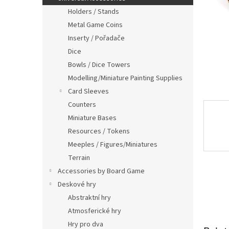
Holders / Stands
Metal Game Coins
Inserty / Pořadače
Dice
Bowls / Dice Towers
Modelling/Miniature Painting Supplies
Card Sleeves
Counters
Miniature Bases
Resources / Tokens
Meeples / Figures/Miniatures
Terrain
Accessories by Board Game
Deskové hry
Abstraktní hry
Atmosferické hry
Hry pro dva