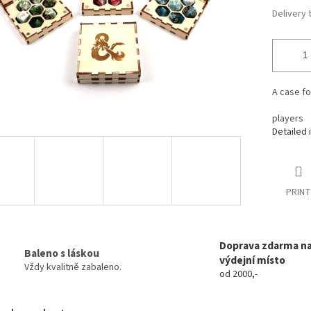
Delivery 
A case fo
players
Detailed 
PRINT
Doprava zdarma n
Baleno s láskou
výdejní místo
Vždy kvalitně zabaleno.
od 2000,-