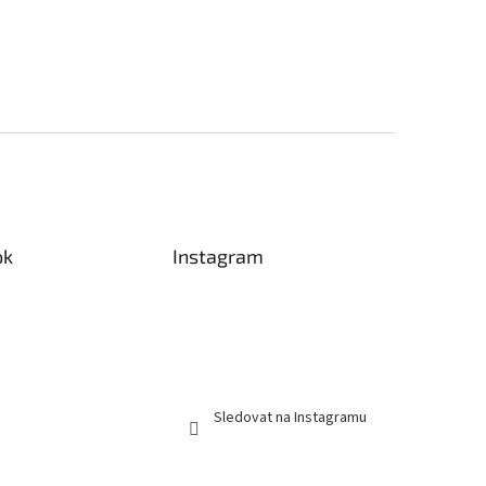
ok
Instagram
Sledovat na Instagramu