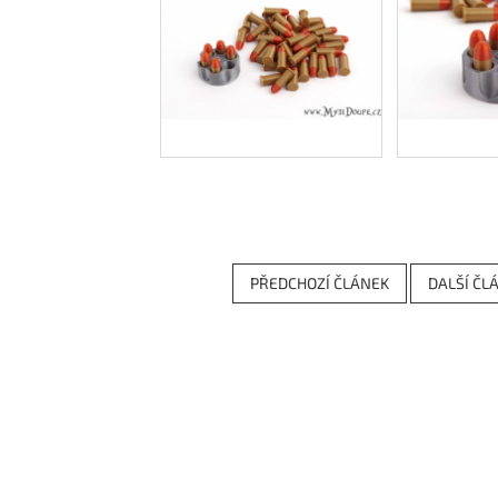
PŘEDCHOZÍ ČLÁNEK
DALŠÍ ČL