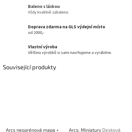
Baleno s láskou
Vždy kvalitně zabaleno.
Doprava zdarma na GLS výdejní místo
od 2000,-
Vlastní výroba
Většinu výrobků si sami navrhujeme a vyrábíme.
Související produkty
Arcs neoprénová mapa +
Arcs: Miniatury
Desková