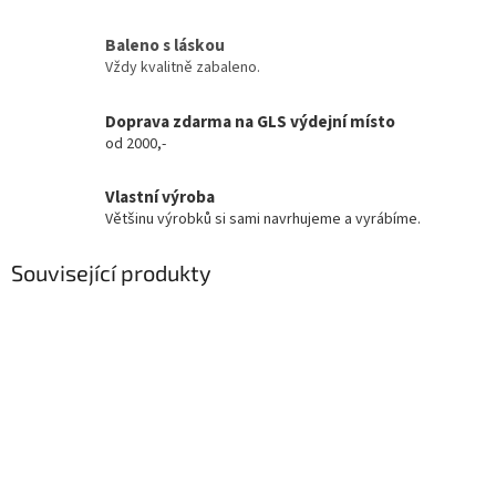
Baleno s láskou
Vždy kvalitně zabaleno.
Doprava zdarma na GLS výdejní místo
od 2000,-
Vlastní výroba
Většinu výrobků si sami navrhujeme a vyrábíme.
Související produkty