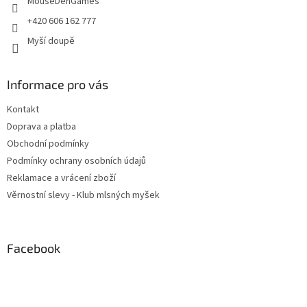
MouseDenGames
+420 606 162 777
Myší doupě
Informace pro vás
Kontakt
Doprava a platba
Obchodní podmínky
Podmínky ochrany osobních údajů
Reklamace a vrácení zboží
Věrnostní slevy - Klub mlsných myšek
Facebook