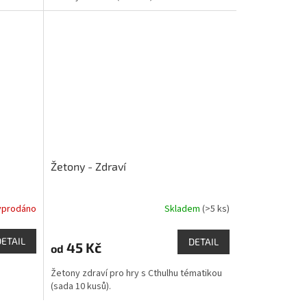
Žetony - Zdraví
yprodáno
Skladem
(>5 ks)
Průměrné
hodnocení
produktu
DETAIL
DETAIL
45 Kč
od
je
5,0
Žetony zdraví pro hry s Cthulhu tématikou
z
(sada 10 kusů).
5
hvězdiček.