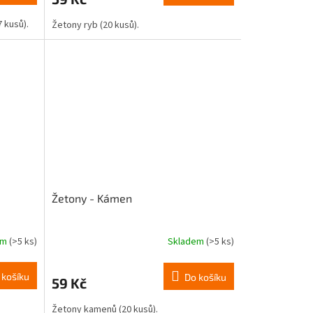
7 kusů).
Žetony ryb (20 kusů).
Žetony - Kámen
em
(>5 ks)
Skladem
(>5 ks)
 košíku
Do košíku
59 Kč
Žetony kamenů (20 kusů).