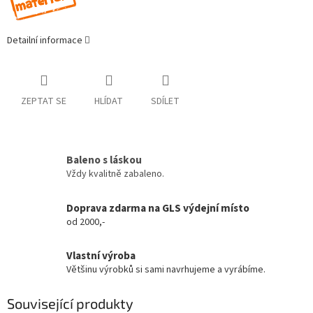
Detailní informace
ZEPTAT SE
HLÍDAT
SDÍLET
Baleno s láskou
Vždy kvalitně zabaleno.
Doprava zdarma na GLS výdejní místo
od 2000,-
Vlastní výroba
Většinu výrobků si sami navrhujeme a vyrábíme.
Související produkty