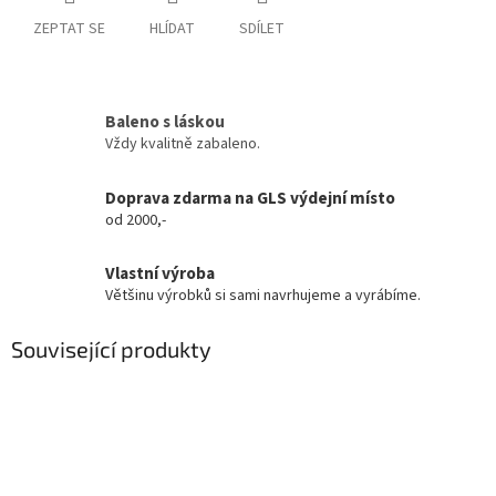
ZEPTAT SE
HLÍDAT
SDÍLET
Baleno s láskou
Vždy kvalitně zabaleno.
Doprava zdarma na GLS výdejní místo
od 2000,-
Vlastní výroba
Většinu výrobků si sami navrhujeme a vyrábíme.
Související produkty