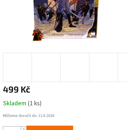
499 Kč
Měrná
Skladem
(1 ks)
cena:
Můžeme doručit do:
12.8.2026