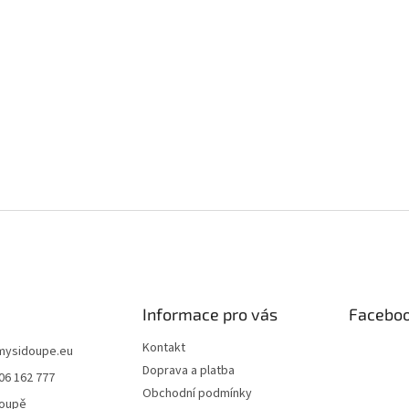
Informace pro vás
Facebo
Kontakt
mysidoupe.eu
Doprava a platba
06 162 777
Obchodní podmínky
doupě