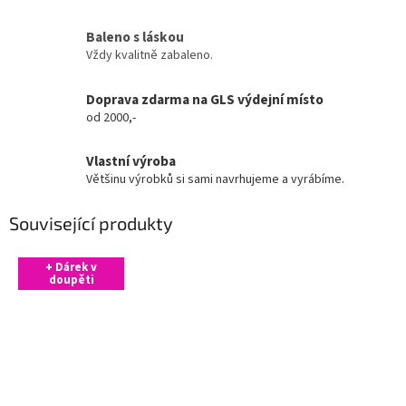
Baleno s láskou
Vždy kvalitně zabaleno.
Doprava zdarma na GLS výdejní místo
od 2000,-
Vlastní výroba
Většinu výrobků si sami navrhujeme a vyrábíme.
Související produkty
+ Dárek v
doupěti