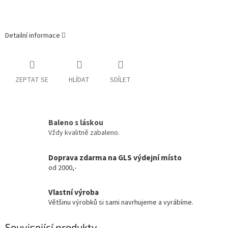
Detailní informace
ZEPTAT SE
HLÍDAT
SDÍLET
Baleno s láskou
Vždy kvalitně zabaleno.
Doprava zdarma na GLS výdejní místo
od 2000,-
Vlastní výroba
Většinu výrobků si sami navrhujeme a vyrábíme.
Související produkty