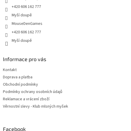
+420 606 162 777
Myší doupě
MouseDenGames
+420 606 162 777
Myší doupě
Informace pro vás
Kontakt
Doprava a platba
Obchodní podmínky
Podmínky ochrany osobních údajů
Reklamace a vrácení zboží
Věrnostní slevy - Klub mlsných myšek
Facebook