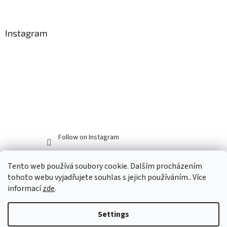
Instagram
Follow on Instagram
Tento web používá soubory cookie. Dalším procházením
tohoto webu vyjadřujete souhlas s jejich používáním.. Více
informací
zde
.
Settings
Created by Shoptet