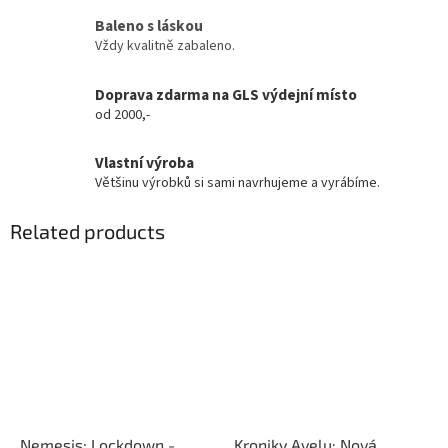
Baleno s láskou
Vždy kvalitně zabaleno.
Doprava zdarma na GLS výdejní místo
od 2000,-
Vlastní výroba
Většinu výrobků si sami navrhujeme a vyrábíme.
Related products
Nemesis: Lockdown -
Kroniky Avelu: Nová