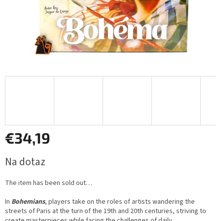
€34,19
Measure
Na dotaz
price:
The item has been sold out…
In
Bohemians
, players take on the roles of artists wandering the
streets of Paris at the turn of the 19th and 20th centuries, striving to
create masterpieces while facing the challenges of daily