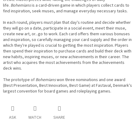
life.
Bohemians
is a card-driven game in which players collect cards to
find inspiration, seek muses, and manage everyday necessary tasks.
In each round, players must plan that day's routine and decide whether
they will go on a date, participate in a social event, meet their muse,
create new art, or...go to work. Each card offers them various bonuses
and inspiration, so carefully managing your card supply and the order in
which they're played is crucial to getting the most inspiration. Players
then spend their inspiration to purchase cards and build their deck with
new habits, inspiring muses, or new achievements in their career. The
artist who acquires the most achievements from the achievements
deck wins.
The prototype of
Bohemians
won three nominations and one award
(Best Presentation, Best Innovation, Best Game) at Fastaval, Denmark's
largest convention for board games and roleplaying games.
ASK
WATCH
SHARE