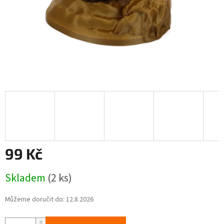
99 Kč
Měrná
Skladem
(2 ks)
cena:
Můžeme doručit do:
12.8.2026