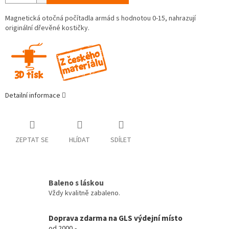
Magnetická otočná počítadla armád s hodnotou 0-15, nahrazují
originální dřevěné kostičky.
Detailní informace
ZEPTAT SE
HLÍDAT
SDÍLET
Baleno s láskou
Vždy kvalitně zabaleno.
Doprava zdarma na GLS výdejní místo
od 2000,-