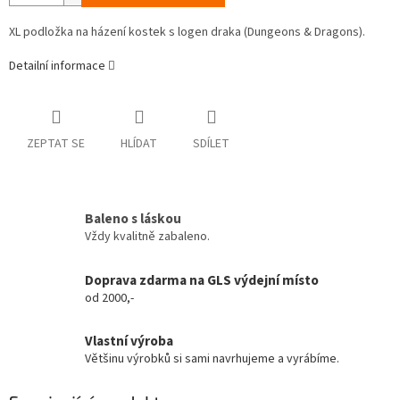
XL podložka na házení kostek s logen draka (Dungeons & Dragons).
Detailní informace
ZEPTAT SE
HLÍDAT
SDÍLET
Baleno s láskou
Vždy kvalitně zabaleno.
Doprava zdarma na GLS výdejní místo
od 2000,-
Vlastní výroba
Většinu výrobků si sami navrhujeme a vyrábíme.