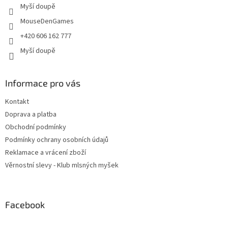
Myší doupě
MouseDenGames
+420 606 162 777
Myší doupě
Informace pro vás
Kontakt
Doprava a platba
Obchodní podmínky
Podmínky ochrany osobních údajů
Reklamace a vrácení zboží
Věrnostní slevy - Klub mlsných myšek
Facebook