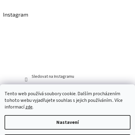
Instagram
Sledovat na Instagramu
Tento web používá soubory cookie. Dalším procházením
tohoto webu vyjadřujete souhlas s jejich používáním.. Více
informací
zde
.
Nastavení
Vytvořil Shoptet