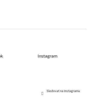
ok
Instagram
Sledovat na Instagramu