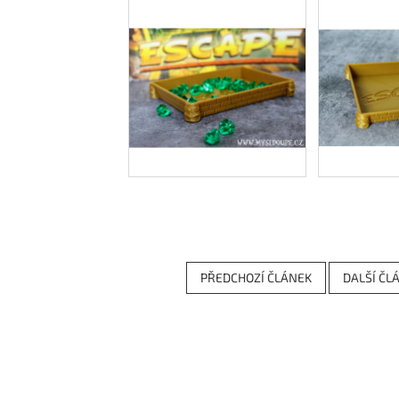
PŘEDCHOZÍ ČLÁNEK
DALŠÍ ČL