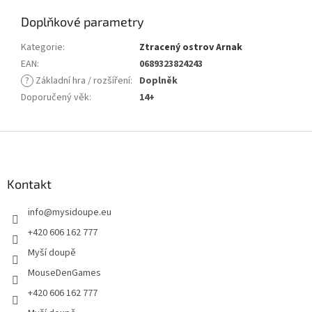
Doplňkové parametry
Kategorie
:
Ztracený ostrov Arnak
EAN
:
0689323824243
?
Základní hra / rozšíření
:
Doplněk
Doporučený věk
:
14+
Z
á
p
a
Kontakt
t
info
@
mysidoupe.eu
í
+420 606 162 777
Myší doupě
MouseDenGames
+420 606 162 777