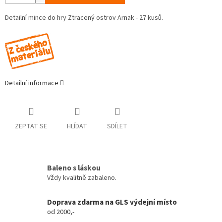
Detailní mince do hry Ztracený ostrov Arnak - 27 kusů.
Detailní informace
ZEPTAT SE
HLÍDAT
SDÍLET
Baleno s láskou
Vždy kvalitně zabaleno.
Doprava zdarma na GLS výdejní místo
od 2000,-