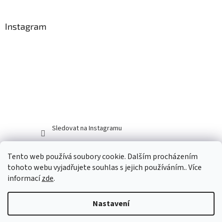
Instagram
Sledovat na Instagramu
Tento web používá soubory cookie. Dalším procházením
tohoto webu vyjadřujete souhlas s jejich používáním.. Více
informací
zde
.
Nastavení
Vytvořil Shoptet