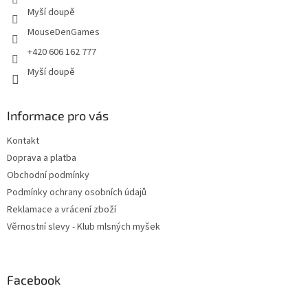
Myší doupě
MouseDenGames
+420 606 162 777
Myší doupě
Informace pro vás
Kontakt
Doprava a platba
Obchodní podmínky
Podmínky ochrany osobních údajů
Reklamace a vrácení zboží
Věrnostní slevy - Klub mlsných myšek
Facebook