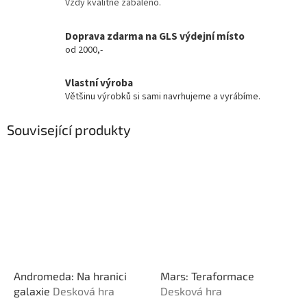
Vždy kvalitně zabaleno.
Doprava zdarma na GLS výdejní místo
od 2000,-
Vlastní výroba
Většinu výrobků si sami navrhujeme a vyrábíme.
Související produkty
Andromeda: Na hranici
Mars: Teraformace
galaxie
Desková hra
Desková hra