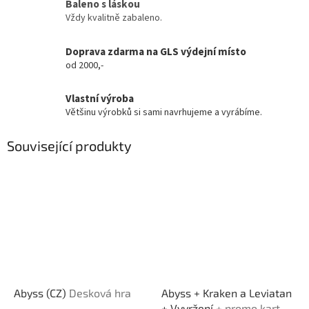
Baleno s láskou
Vždy kvalitně zabaleno.
Doprava zdarma na GLS výdejní místo
od 2000,-
Vlastní výroba
Většinu výrobků si sami navrhujeme a vyrábíme.
Související produkty
Abyss (CZ)
Desková hra
Abyss + Kraken a Leviatan
+ Vyvržení
+ promo karta