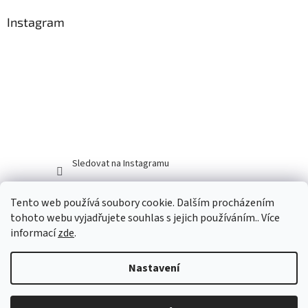
Instagram
Sledovat na Instagramu
Tento web používá soubory cookie. Dalším procházením
tohoto webu vyjadřujete souhlas s jejich používáním.. Více
informací
zde
.
Nastavení
Vytvořil Shoptet