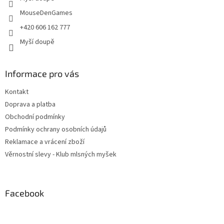
MouseDenGames
+420 606 162 777
Myší doupě
Informace pro vás
Kontakt
Doprava a platba
Obchodní podmínky
Podmínky ochrany osobních údajů
Reklamace a vrácení zboží
Věrnostní slevy - Klub mlsných myšek
Facebook