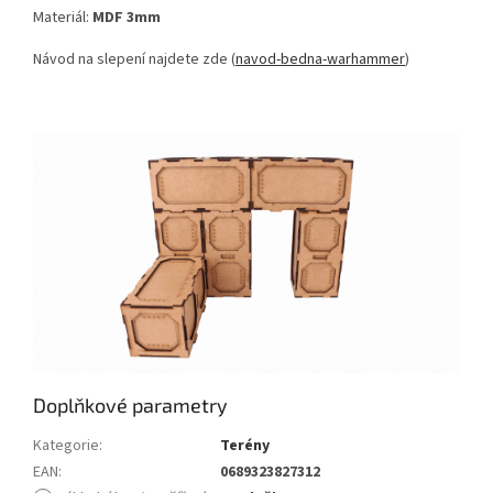
Materiál:
MDF 3mm
Návod na slepení najdete zde (
navod-bedna-warhammer
)
Doplňkové parametry
Kategorie
:
Terény
EAN
:
0689323827312