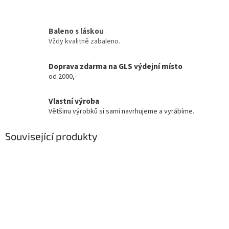
Baleno s láskou
Vždy kvalitně zabaleno.
Doprava zdarma na GLS výdejní místo
od 2000,-
Vlastní výroba
Většinu výrobků si sami navrhujeme a vyrábíme.
Související produkty