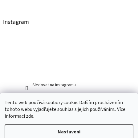
Instagram
Sledovat na Instagramu
Tento web používá soubory cookie. Dalším procházením
tohoto webu vyjadřujete souhlas s jejich používáním.. Více
informací
zde
.
Nastavení
Vytvořil Shoptet