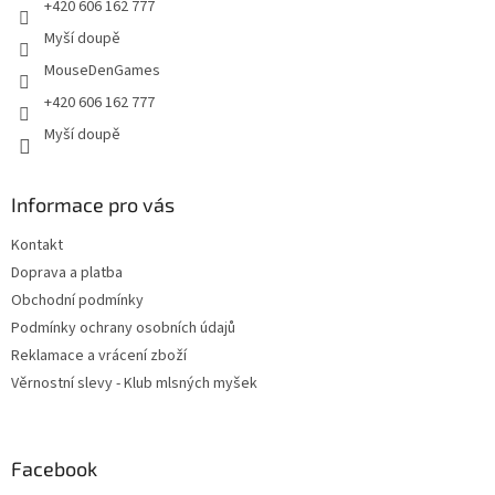
+420 606 162 777
Myší doupě
MouseDenGames
+420 606 162 777
Myší doupě
Informace pro vás
Kontakt
Doprava a platba
Obchodní podmínky
Podmínky ochrany osobních údajů
Reklamace a vrácení zboží
Věrnostní slevy - Klub mlsných myšek
Facebook