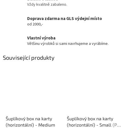
Vždy kvalitně zabaleno.
Doprava zdarma na GLS výdejní místo
od 2000,-
Vlastní výroba
Většinu výrobků si sami navrhujeme a vyrábíme.
Související produkty
Šuplíkový box na karty
Šuplíkový box na karty
(horizontální) - Medium
(horizontální) - Small
(Pro