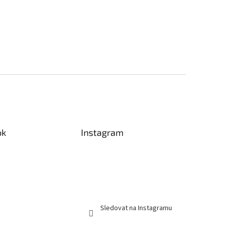
ok
Instagram
Sledovat na Instagramu