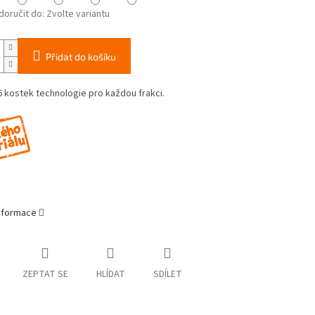
oručit do:
Zvolte variantu
Přidat do košíku
6 kostek technologie pro každou frakci.
informace
ZEPTAT SE
HLÍDAT
SDÍLET