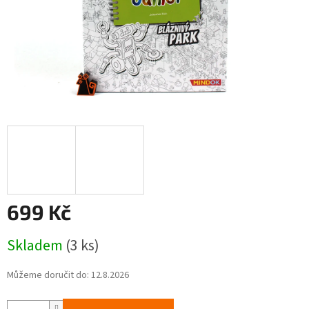
699 Kč
Měrná
Skladem
(3 ks)
cena:
Můžeme doručit do:
12.8.2026