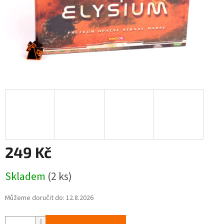
249 Kč
Měrná
Skladem
(2 ks)
cena:
Můžeme doručit do:
12.8.2026