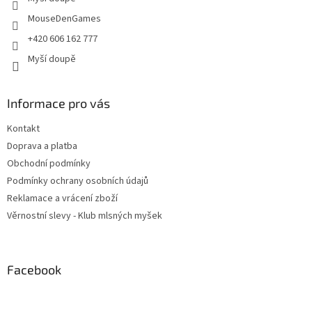
MouseDenGames
+420 606 162 777
Myší doupě
Informace pro vás
Kontakt
Doprava a platba
Obchodní podmínky
Podmínky ochrany osobních údajů
Reklamace a vrácení zboží
Věrnostní slevy - Klub mlsných myšek
Facebook