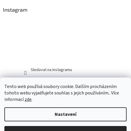
Instagram
Sledovat na Instagramu
Tento web používá soubory cookie. Dalším procházením
tohoto webu vyjadřujete souhlas s jejich používáním.. Více
informací
zde
.
Nastavení
Vytvořil Shoptet