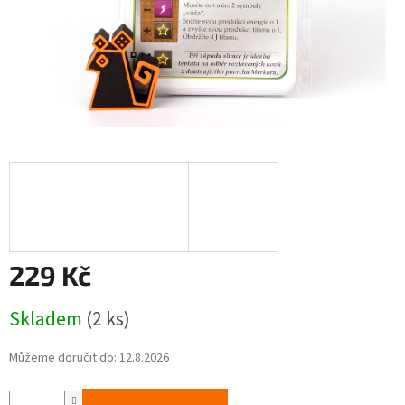
229 Kč
Měrná
Skladem
(2 ks)
cena:
Můžeme doručit do:
12.8.2026