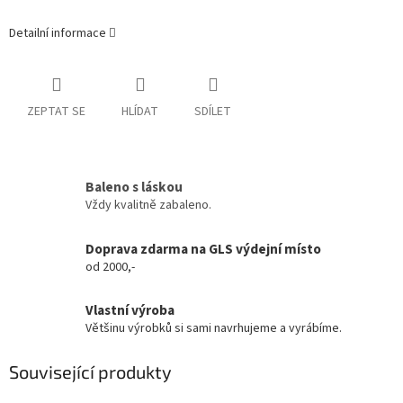
Detailní informace
ZEPTAT SE
HLÍDAT
SDÍLET
Baleno s láskou
Vždy kvalitně zabaleno.
Doprava zdarma na GLS výdejní místo
od 2000,-
Vlastní výroba
Většinu výrobků si sami navrhujeme a vyrábíme.
Související produkty