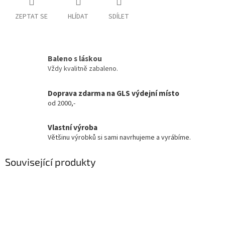
ZEPTAT SE
HLÍDAT
SDÍLET
Baleno s láskou
Vždy kvalitně zabaleno.
Doprava zdarma na GLS výdejní místo
od 2000,-
Vlastní výroba
Většinu výrobků si sami navrhujeme a vyrábíme.
Související produkty