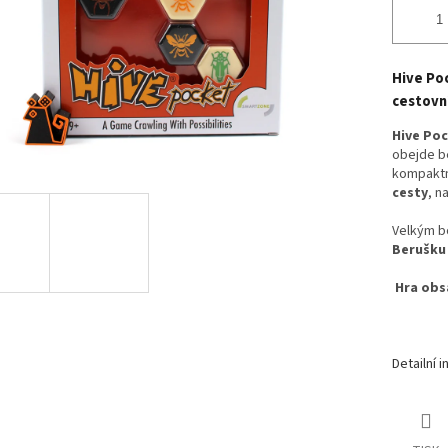
Hive Poc
cestovn
Hive Po
obejde be
kompaktn
cesty
, n
Velkým bo
Berušku
Hra obsa
Detailní 