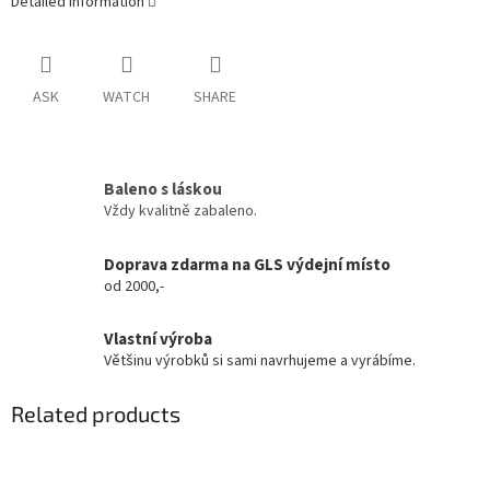
Detailed information
ASK
WATCH
SHARE
Baleno s láskou
Vždy kvalitně zabaleno.
Doprava zdarma na GLS výdejní místo
od 2000,-
Vlastní výroba
Většinu výrobků si sami navrhujeme a vyrábíme.
Related products