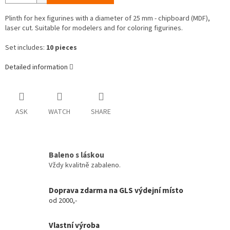
Plinth for hex figurines with a diameter of 25 mm - chipboard (MDF),
laser cut. Suitable for modelers and for coloring figurines.
Set includes:
10 pieces
Detailed information
ASK
WATCH
SHARE
Baleno s láskou
Vždy kvalitně zabaleno.
Doprava zdarma na GLS výdejní místo
od 2000,-
Vlastní výroba