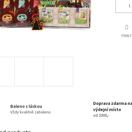
PRINT
Doprava zdarma n
Baleno s láskou
výdejní místo
Vždy kvalitně zabaleno.
od 2000,-
ed products