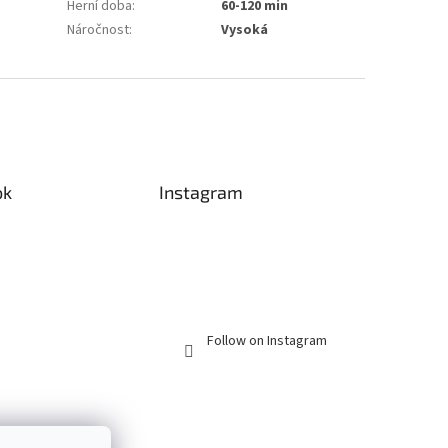
Herní doba
:
60-120 min
Náročnost
:
Vysoká
ok
Instagram
Follow on Instagram