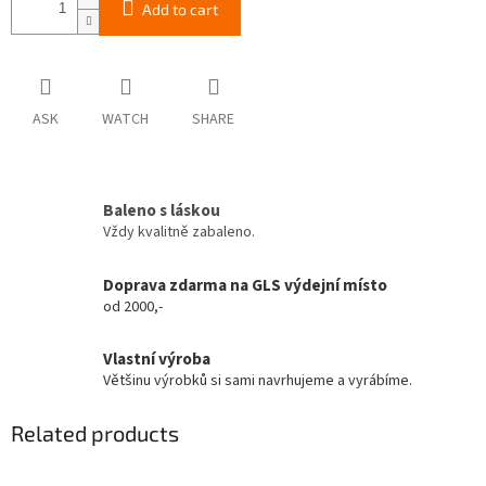
Add to cart
ASK
WATCH
SHARE
Baleno s láskou
Vždy kvalitně zabaleno.
Doprava zdarma na GLS výdejní místo
od 2000,-
Vlastní výroba
Většinu výrobků si sami navrhujeme a vyrábíme.
Related products