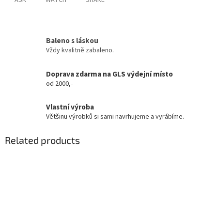
ASK
WATCH
SHARE
Baleno s láskou
Vždy kvalitně zabaleno.
Doprava zdarma na GLS výdejní místo
od 2000,-
Vlastní výroba
Většinu výrobků si sami navrhujeme a vyrábíme.
Related products