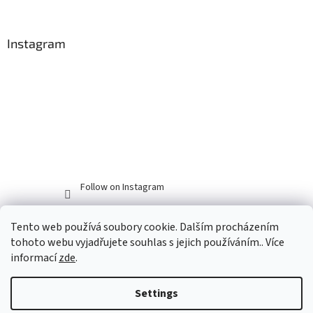
Instagram
Follow on Instagram
Tento web používá soubory cookie. Dalším procházením
tohoto webu vyjadřujete souhlas s jejich používáním.. Více
informací
zde
.
Settings
Created by Shoptet